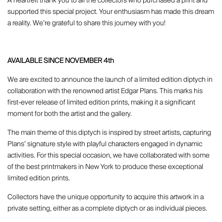
A heartfelt thank you to all the collectors who purchased a print and
supported this special project. Your enthusiasm has made this dream
a reality. We’re grateful to share this journey with you!
AVAILABLE SINCE NOVEMBER 4th
We are excited to announce the launch of a limited edition diptych in
collaboration with the renowned artist Edgar Plans. This marks his
first-ever release of limited edition prints, making it a significant
moment for both the artist and the gallery.
The main theme of this diptych is inspired by street artists, capturing
Plans’ signature style with playful characters engaged in dynamic
activities. For this special occasion, we have collaborated with some
of the best printmakers in New York to produce these exceptional
limited edition prints.
Collectors have the unique opportunity to acquire this artwork in a
private setting, either as a complete diptych or as individual pieces.