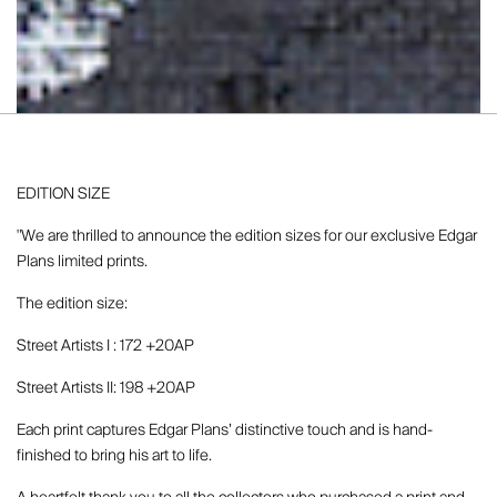
EDITION SIZE
"We are thrilled to announce the edition sizes for our exclusive Edgar
Plans limited prints.
The edition size:
Street Artists I : 172 +20AP
Street Artists II: 198 +20AP
Each print captures Edgar Plans’ distinctive touch and is hand-
finished to bring his art to life.