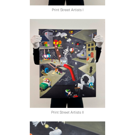
Print Street Artists I
Print Street Artists II