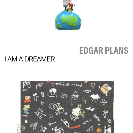
EDGAR PLANS
I AM A DREAMER