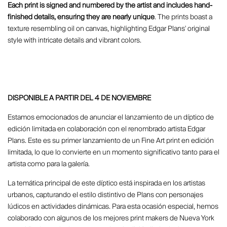
Each print is signed and numbered by the artist and includes hand-
finished details, ensuring they are nearly unique
. The prints boast a
texture resembling oil on canvas, highlighting Edgar Plans' original
style with intricate details and vibrant colors.
DISPONIBLE A PARTIR DEL 4 DE NOVIEMBRE
Estamos emocionados de anunciar el lanzamiento de un díptico de
edición limitada en colaboración con el renombrado artista Edgar
Plans. Este es su primer lanzamiento de un Fine Art print en edición
limitada, lo que lo convierte en un momento significativo tanto para el
artista como para la galería.
La temática principal de este díptico está inspirada en los artistas
urbanos, capturando el estilo distintivo de Plans con personajes
lúdicos en actividades dinámicas. Para esta ocasión especial, hemos
colaborado con algunos de los mejores print makers de Nueva York